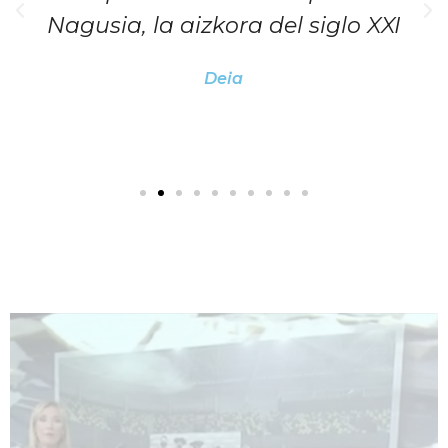
Nagusia, la aizkora del siglo XXI
Deia