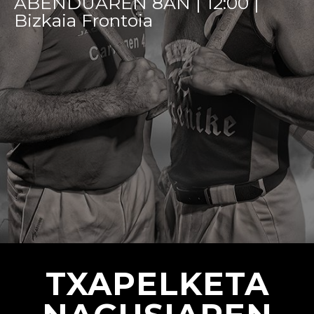
ABENDUAREN 8AN | 12:00 |
Bizkaia Frontoia
TXAPELKETA