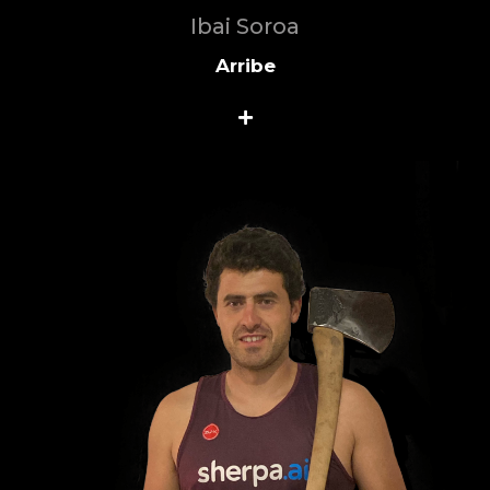
Ibai Soroa
Arribe