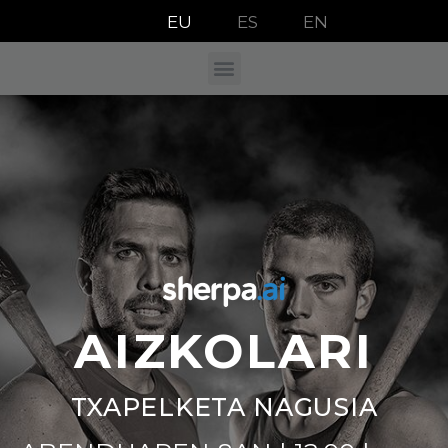
EU
ES
EN
AIZKOLARI
TXAPELKETA NAGUSIA