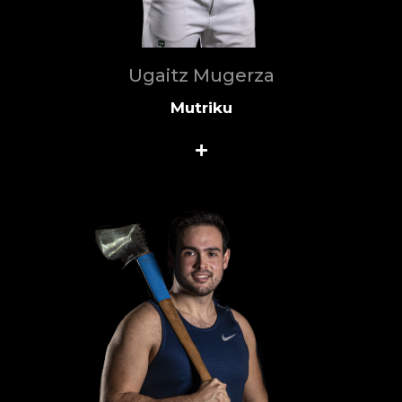
Ugaitz Mugerza
Mutriku