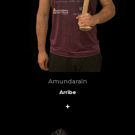
Amundarain
Arribe