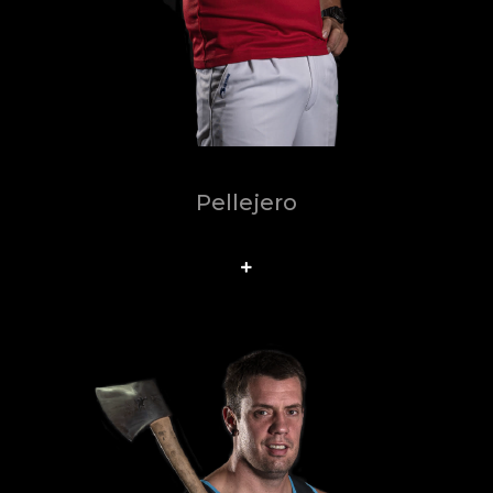
Pellejero