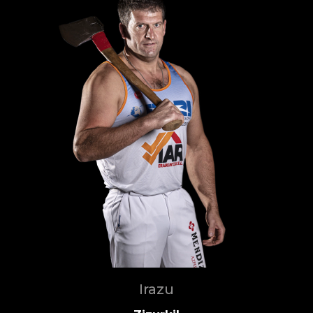
Irazu