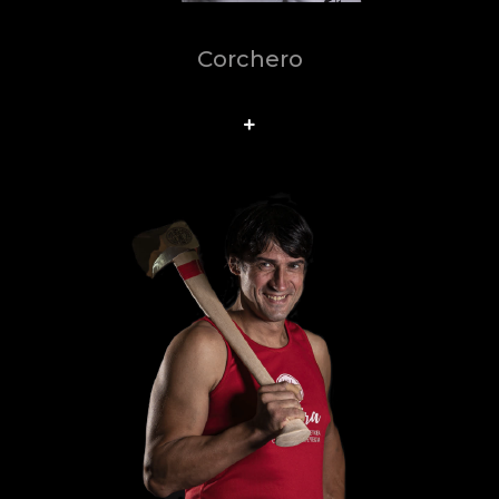
Corchero