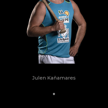
Julen Kañamares