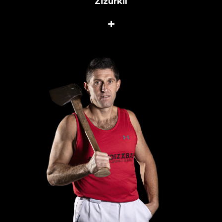
Zizurkil