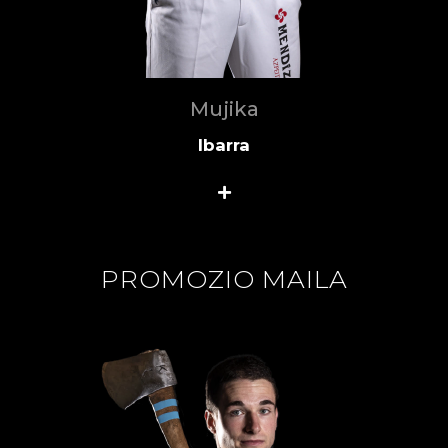
Mujika
Ibarra
PROMOZIO MAILA