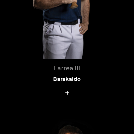
Larrea III
Barakaldo